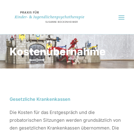
ÜBER MICH
Kostenübernahme
VORSTELLUNGSGRÜNDE
THERAPIEVERFAHREN
BEHANDLUNGSABLAUF
KOSTENÜBERNAHME
Gesetzliche Krankenkassen
Die Kosten für das Erstgespräch und die
probatorischen Sitzungen werden grundsätzlich von
den gesetzlichen Krankenkassen übernommen. Die